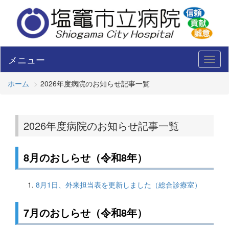
メニュー
Toggl
naviga
ホーム
2026年度病院のお知らせ記事一覧
2026年度病院のお知らせ記事一覧
8月のおしらせ（令和8年）
8月1日、外来担当表を更新しました（総合診療室）
7月のおしらせ（令和8年）