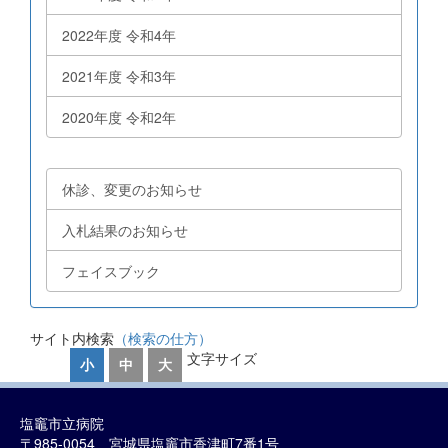
2022年度 令和4年
2021年度 令和3年
2020年度 令和2年
休診、変更のお知らせ
入札結果のお知らせ
フェイスブック
サイト内検索
（検索の仕方）
文字サイズ
小
中
大
塩竈市立病院
〒985-0054 宮城県塩竈市香津町7番1号