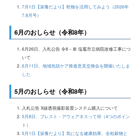
7月1日【栄養だより】乾物を活用してみよう（2026年
7.8月号）
6月のおしらせ（令和8年）
6月26日、入札公告 令8－単 塩竈市立病院改修工事につ
いて
6月11日、地域包括ケア推進意見交換会を開催いたしま
した
5月のおしらせ（令和8年）
入札公告 X線透視撮影装置システム購入について
5月8日、ブレスト・アウェアネスって何（4つのポイン
ト）
5月1日【栄養だより】気になる健康効果、全粒穀物と