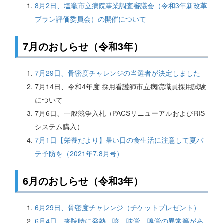
8月2日、塩竈市立病院事業調査審議会（令和3年新改革
プラン評価委員会）の開催について
7月のおしらせ（令和3年）
7月29日、骨密度チャレンジの当選者が決定しました
7月14日、令和4年度 採用看護師市立病院職員採用試験
について
7月6日、一般競争入札（PACSリニューアルおよびRIS
システム購入）
7月1日【栄養だより】暑い日の食生活に注意して夏バ
テ予防を（2021年7.8月号）
6月のおしらせ（令和3年）
6月29日、骨密度チャレンジ（チケットプレゼント）
6月4日、来院時に発熱、咳、味覚、嗅覚の異常等があ