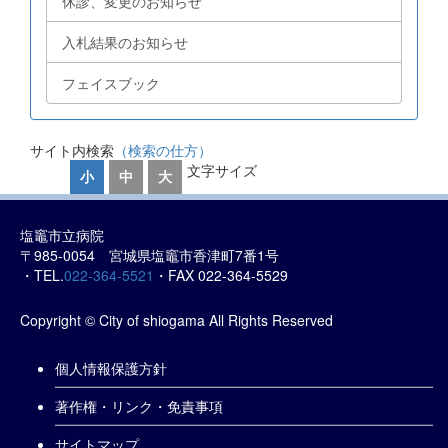
休診、変更のお知らせ
入札結果のお知らせ
フェイスブック
サイト内検索
（検索の仕方）
文字サイズ
小
中
大
塩竈市立病院
〒985-0054 宮城県塩竈市香津町7番1号
・TEL.
022-364-5521
・FAX 022-364-5529
Copyright © City of shiogama All Rights Reserved
個人情報保護方針
著作権・リンク・免責事項
サイトマップ