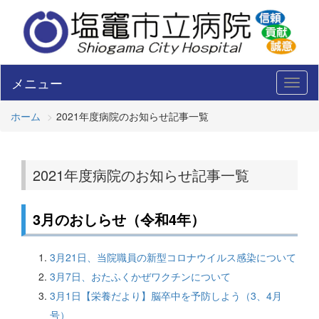
メニュー
Toggl
naviga
ホーム
2021年度病院のお知らせ記事一覧
2021年度病院のお知らせ記事一覧
3月のおしらせ（令和4年）
3月21日、当院職員の新型コロナウイルス感染について
3月7日、おたふくかぜワクチンについて
3月1日【栄養だより】脳卒中を予防しよう（3、4月
号）