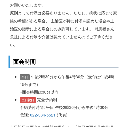
お願いいたします。
原則として付添は必要ありません。ただし、病状に応じて家
族の希望がある場合、 主治医が特に付添を認めた場合や主
治医の指示による場合にのみ許可しています。 尚患者さん
負担による付添や介護は認めていませんのでご了承くださ
い。
面会時間
午後2時30分から午後4時30分（受付は午後4時
平日
15分まで）
※面会時間は30分以内
完全予約制
土日祝日
予約受付時間: 平日 午後2時30分から午後4時30分
電話:
022-364-5521
(代表)