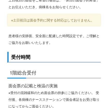
土日祝日の面会をご希望の場合は、「休日の面会予約希望」
とお伝えいただき、病棟名をお知らせください。
※土日祝日は面会予約に関する対応はしておりません。
患者様の安静面、安全面に配慮した時間設定です。ご理解と
ご協力をお願いいたします。
受付時間
1階総合受付
面会票の記載と検温の実施
※受付の混雑緩和のため面会票の持参にご協力ください。 受
付後、各病棟のナースステーションで面会者証をお受け取り
になってからご面会ください。