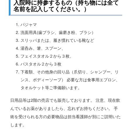
入院時に持参するもの（持ち物には全て
名前を記入してください。）
パジャマ
洗面用具(歯ブラシ、歯磨き粉、ブラシ）
スリッパまたは、履き慣れている靴など
湯呑み、箸、スプーン、
フェイスタオル２から３枚、
バスタオル２から３枚
下着類、その他身の回り品（爪切り、シャンプー、リ
ンス、ボディーソープ） 必要な方は食事用エプロン、
タオルケット等ご準備願います。
日用品等は2階の売店でも販売しております。 注意、現在飲
んでいるお薬がありましたら、忘れずお持ちください。 手
術を受けられる方の必要物品は担当看護師が別にご説明いた
します。