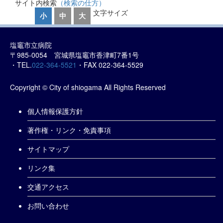
サイト内検索
（検索の仕方）
文字サイズ
小
中
大
塩竈市立病院
〒985-0054 宮城県塩竈市香津町7番1号
・TEL.
022-364-5521
・FAX 022-364-5529
Copyright © City of shiogama All Rights Reserved
個人情報保護方針
著作権・リンク・免責事項
サイトマップ
リンク集
交通アクセス
お問い合わせ