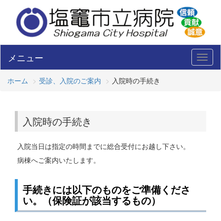
メニュー
Toggl
naviga
ホーム
受診、入院のご案内
入院時の手続き
入院時の手続き
入院当日は指定の時間までに総合受付にお越し下さい。
病棟へご案内いたします。
手続きには以下のものをご準備くださ
い。（保険証が該当するもの）