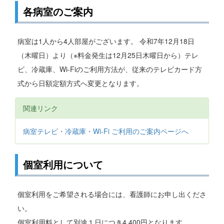
各病室のご案内
病室は1人から4人部屋がございます。 令和7年12月18日
（木曜日）より（※料金発生は12月25日木曜日から）テレ
ビ、冷蔵庫、Wi-Fiのご利用方法が、従来のテレビカード方
式から日額定額方式へ変更となります。
関連リンク
病室テレビ・冷蔵庫・Wi-Fi ご利用のご案内ページへ
個室利用について
個室利用をご希望される場合には、看護師にお申し出くださ
い。
個室利用料として別途１日につき4,400円となります。