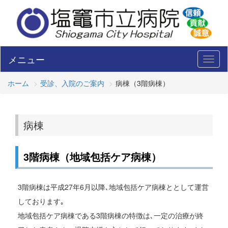
メニュー
Toggl
naviga
ホーム
受診、入院のご案内
病棟（3階病棟）
病棟
3階病棟（地域包括ケア病棟）
3階病棟は平成27年6月以降､地域包括ケア病棟ととして運営
しております｡
地域包括ケア病棟である3階病棟の特徴は､一定の治療が終