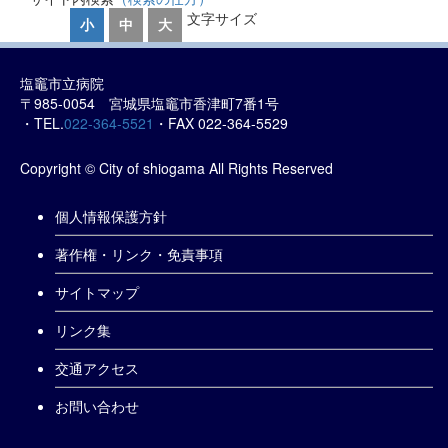
文字サイズ
小
中
大
塩竈市立病院
〒985-0054 宮城県塩竈市香津町7番1号
・TEL.
022-364-5521
・FAX 022-364-5529
Copyright © City of shiogama All Rights Reserved
個人情報保護方針
著作権・リンク・免責事項
サイトマップ
リンク集
交通アクセス
お問い合わせ