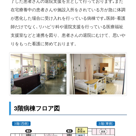
了した患者さんの退院支援を主として行っております｡また
在宅療養中の患者さんや施設入所をされている方が急に体調
が悪化した場合に受け入れを行っている病棟です｡医師･看護
師だけでなく､リハビリ科や退院支援を行っている医療福祉
支援室などと連携を図り、患者さんの退院にむけて、思いや
りをもった看護に努めております。
3階病棟フロア図