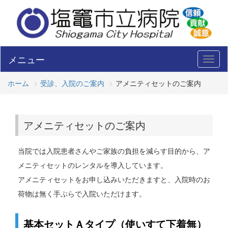
メニュー
Toggl
naviga
ホーム
受診、入院のご案内
アメニティセットのご案内
アメニティセットのご案内
当院では入院患者さんやご家族の負担を減らす目的から、ア
メニティセットのレンタルを導入しています。
アメニティセットをお申し込みいただきますと、入院時のお
荷物は無く手ぶらで入院いただけます。
基本セットＡタイプ（使いすて下着無）