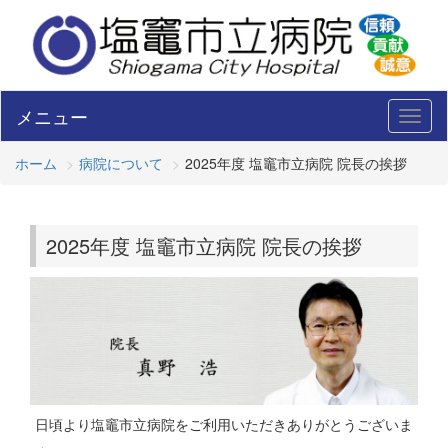
メニュー
Toggl
naviga
ホーム
病院について
2025年度 塩竈市立病院 院長の挨拶
2025年度 塩竈市立病院 院長の挨拶
日頃より塩竈市立病院をご利用いただきありがとうございま