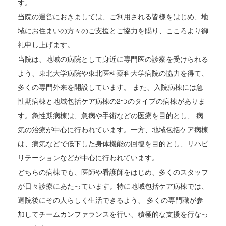
す。
当院の運営におきましては、ご利用される皆様をはじめ、地
域にお住まいの方々のご支援とご協力を賜り、こころより御
礼申し上げます。
当院は、地域の病院として身近に専門医の診察を受けられる
よう、東北大学病院や東北医科薬科大学病院の協力を得て、
多くの専門外来を開設しています。 また、入院病棟には急
性期病棟と地域包括ケア病棟の2つのタイプの病棟がありま
す。急性期病棟は、急病や手術などの医療を目的とし、 病
気の治療が中心に行われています。一方、地域包括ケア病棟
は、病気などで低下した身体機能の回復を目的とし、リハビ
リテーションなどが中心に行われています。
どちらの病棟でも、医師や看護師をはじめ、多くのスタッフ
が日々診療にあたっています。特に地域包括ケア病棟では、
退院後にその人らしく生活できるよう、 多くの専門職が参
加してチームカンファランスを行い、積極的な支援を行なっ