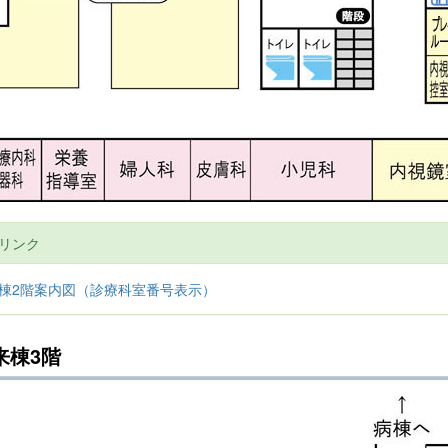
リンク
棟2階案内図（診療科室番号表示）
来棟3階