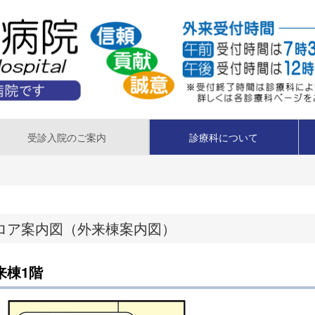
受診入院のご案内
診療科について
ロア案内図（外来棟案内図）
来棟1階