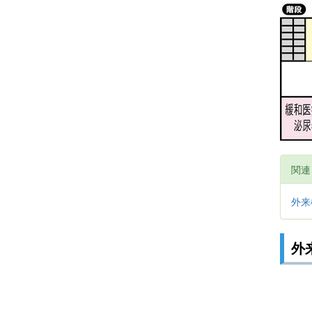
関連
外来
外