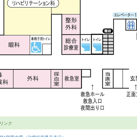
リンク
棟1階案内図（診療科室番号表示）