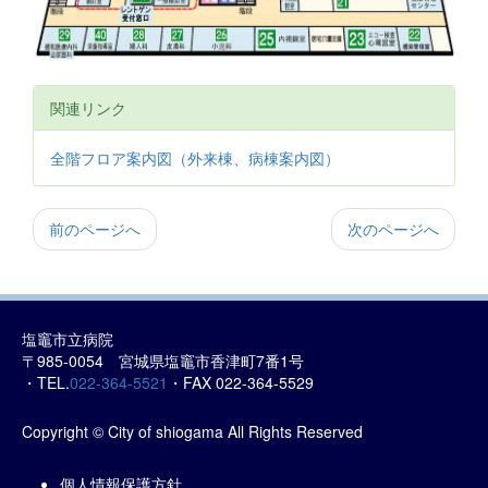
関連リンク
全階フロア案内図（外来棟、病棟案内図）
前のページへ
次のページへ
塩竈市立病院
〒985-0054 宮城県塩竈市香津町7番1号
・TEL.
022-364-5521
・FAX 022-364-5529
Copyright © City of shiogama All Rights Reserved
個人情報保護方針