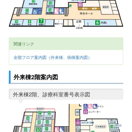
関連リンク
全階フロア案内図（外来棟、病棟案内図）
外来棟2階案内図
外来棟2階、診療科室番号表示図