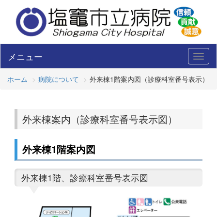
メニュー
Toggl
naviga
ホーム
病院について
外来棟1階案内図（診療科室番号表示）
外来棟案内（診療科室番号表示図）
外来棟1階案内図
外来棟1階、診療科室番号表示図