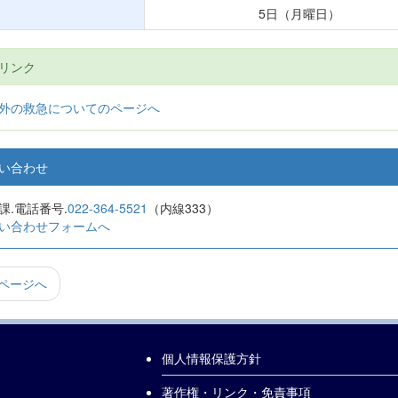
5日（月曜日）
連リンク
外の救急についてのページへ
問い合わせ
課.電話番号.
022-364-5521
（内線333）
い合わせフォームへ
ページへ
個人情報保護方針
著作権・リンク・免責事項