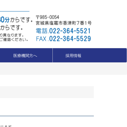
医療機関方へ
採用情報
ります｡