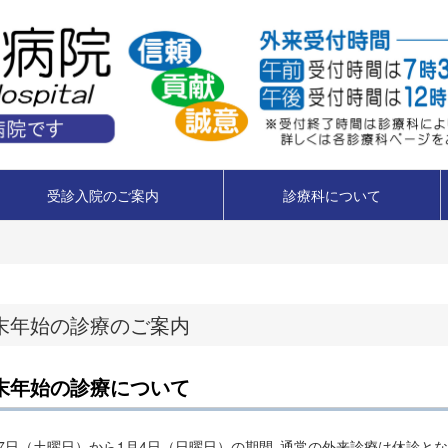
受診入院のご案内
診療科について
末年始の診療のご案内
末年始の診療について
27日（土曜日）から1月4日（日曜日）の期間､通常の外来診療は休診とな