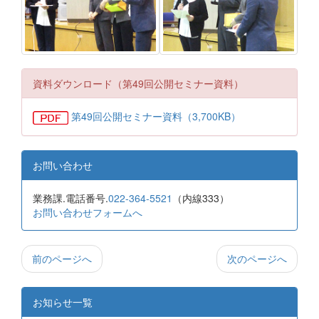
資料ダウンロード（第49回公開セミナー資料）
第49回公開セミナー資料（3,700KB）
お問い合わせ
業務課.電話番号.
022-364-5521
（内線333）
お問い合わせフォームへ
前のページへ
次のページへ
お知らせ一覧