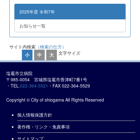
2025年度 令和7年
お知らせ一覧
サイト内検索
（検索の仕方）
文字サイズ
小
中
大
塩竈市立病院
〒985-0054 宮城県塩竈市香津町7番1号
・TEL.
022-364-5521
・FAX 022-364-5529
Copyright © City of shiogama All Rights Reserved
個人情報保護方針
著作権・リンク・免責事項
サイトマップ