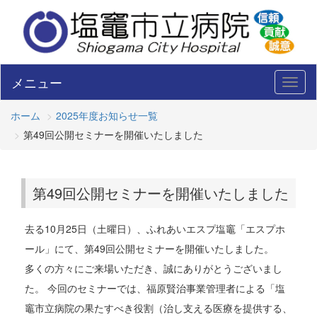
メニュー
Toggl
naviga
ホーム
2025年度お知らせ一覧
第49回公開セミナーを開催いたしました
第49回公開セミナーを開催いたしました
去る10月25日（土曜日）、ふれあいエスプ塩竈「エスプホ
ール」にて、第49回公開セミナーを開催いたしました。
多くの方々にご来場いただき、誠にありがとうございまし
た。 今回のセミナーでは、福原賢治事業管理者による「塩
竈市立病院の果たすべき役割（治し支える医療を提供する、