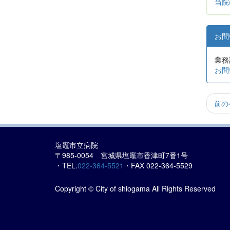
当院
お
業務
お問
前の
塩竈市立病院
〒985-0054 宮城県塩竈市香津町7番1号
・TEL.
022-364-5521
・FAX 022-364-5529
Copyright © City of shiogama All Rights Reserved