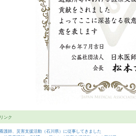
連リンク
看護師、災害支援活動（石川県）に従事してきました