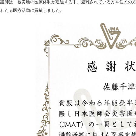
看護師は、被災地の医療体制が逼迫する中、避難されている方や住民の
にわたる医療活動に貢献しました。