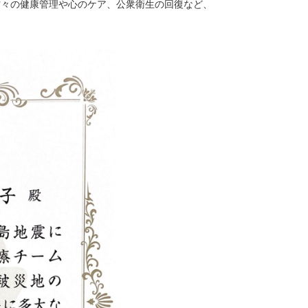
方々の健康管理や心のケア、公衆衛生の回復など、