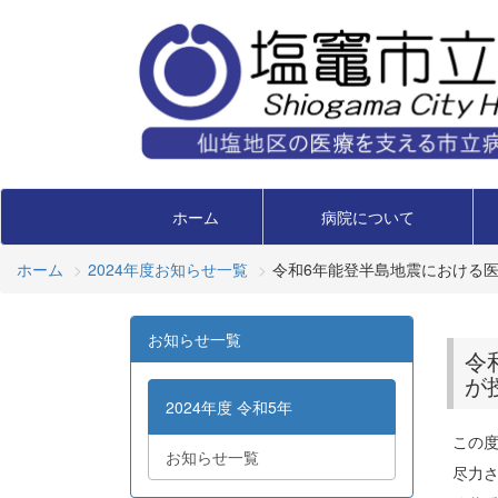
ホーム
病院について
ホーム
2024年度お知らせ一覧
令和6年能登半島地震における
お知らせ一覧
令
が
2024年度 令和5年
この
お知らせ一覧
尽力